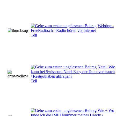
Webtipp -
FreeRadio.ch - Radio hören via Internet
Tell
Natel: Wie
kann bei Swisscom Natel Easy der Datenverbrauch
/ Restguthaben abfragen?
Tell
Wie + Wo
finde ich die IMEI Nummer meines Handy /