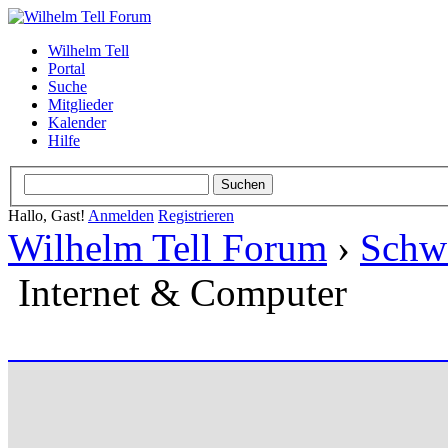
Wilhelm Tell
Portal
Suche
Mitglieder
Kalender
Hilfe
Hallo, Gast!
Anmelden
Registrieren
Wilhelm Tell Forum
›
Schw
Internet & Computer