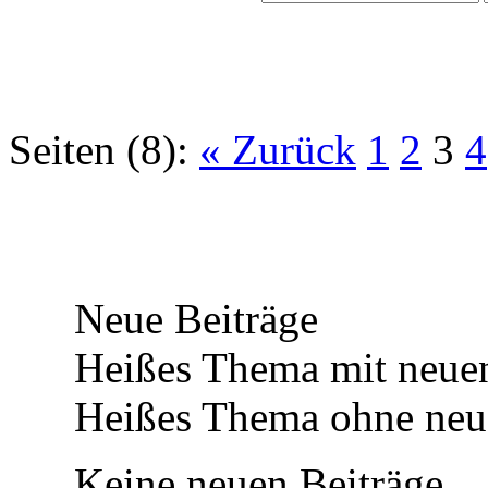
Seiten (8):
« Zurück
1
2
3
4
Neue Beiträge
Heißes Thema mit neuen
Heißes Thema ohne neue
Keine neuen Beiträge