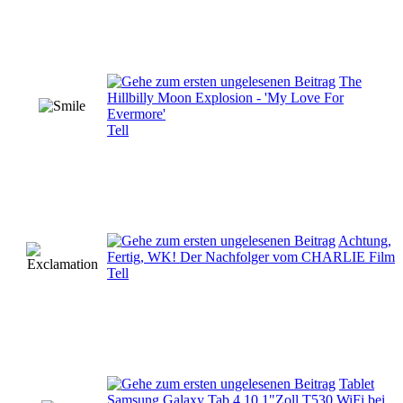
The
Hillbilly Moon Explosion - 'My Love For
Evermore'
Tell
Achtung,
Fertig, WK! Der Nachfolger vom CHARLIE Film
Tell
Tablet
Samsung Galaxy Tab 4 10.1"Zoll T530 WiFi bei