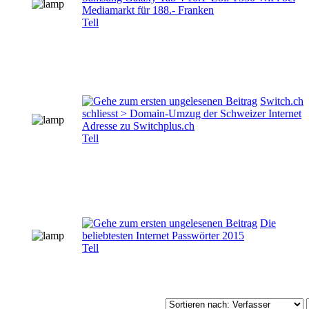
Mediamarkt für 188.- Franken
Tell
Switch.ch
schliesst > Domain-Umzug der Schweizer Internet
Adresse zu Switchplus.ch
Tell
Die
beliebtesten Internet Passwörter 2015
Tell