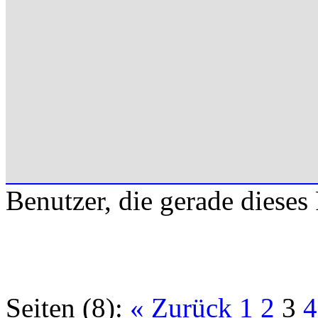
Benutzer, die gerade diese
Seiten (8):
« Zurück
1
2
3
4