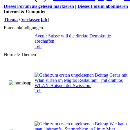
Dieses Forum als gelesen markieren
|
Dieses Forum abonnieren
Internet & Computer
Thema
/
Verfasser
[
ab
]
Forenankündigungen
Avenir Suisse will die direkte Demokratie
abschaffen!
Tell
Normale Themen
Gratis mit
Wlan surfen im Migros Restaurant - mit drahtlos
WLAN-Hotspot der Swisscom
Tell
Wie kann
man "initramfs" Startproblem in Linux Mint