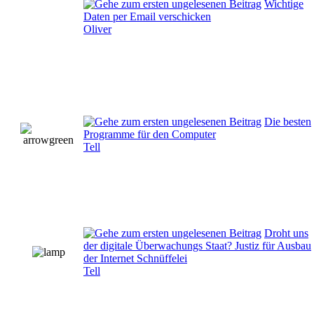
Wichtige
Daten per Email verschicken
Oliver
Die besten
Programme für den Computer
Tell
Droht uns
der digitale Überwachungs Staat? Justiz für Ausbau
der Internet Schnüffelei
Tell