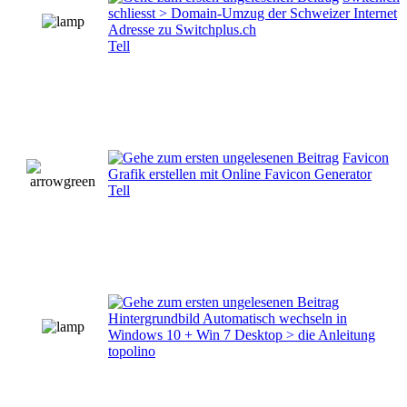
schliesst > Domain-Umzug der Schweizer Internet
Adresse zu Switchplus.ch
Tell
Favicon
Grafik erstellen mit Online Favicon Generator
Tell
Hintergrundbild Automatisch wechseln in
Windows 10 + Win 7 Desktop > die Anleitung
topolino