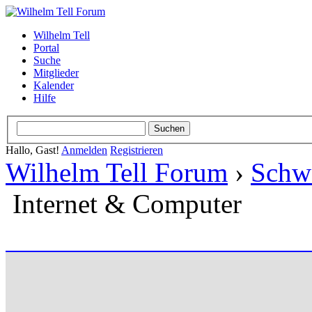
Wilhelm Tell
Portal
Suche
Mitglieder
Kalender
Hilfe
Hallo, Gast!
Anmelden
Registrieren
Wilhelm Tell Forum
›
Schw
Internet & Computer