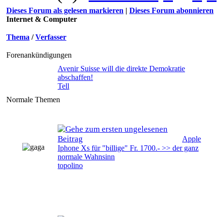
Dieses Forum als gelesen markieren
|
Dieses Forum abonnieren
Internet & Computer
Thema
/
Verfasser
Forenankündigungen
Avenir Suisse will die direkte Demokratie
abschaffen!
Tell
Normale Themen
Apple
Iphone Xs für "billige" Fr. 1700.- >> der ganz
normale Wahnsinn
topolino