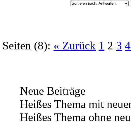
Seiten (8):
« Zurück
1
2
3
4
Neue Beiträge
Heißes Thema mit neuen
Heißes Thema ohne neue