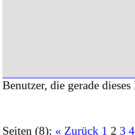
Benutzer, die gerade diese
Seiten (8):
« Zurück
1
2
3
4