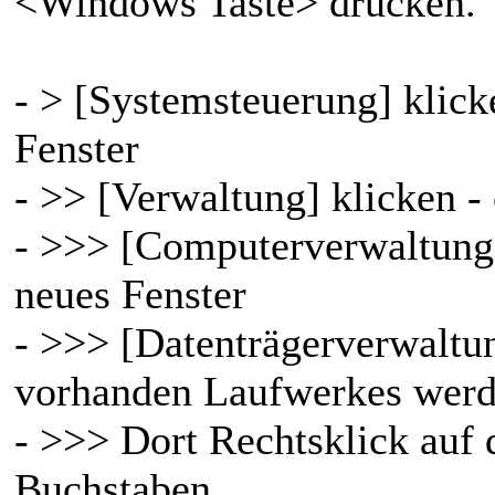
<Windows Taste> drücken.
- > [Systemsteuerung] klicke
Fenster
- >> [Verwaltung] klicken - 
- >>> [Computerverwaltung]
neues Fenster
- >>> [Datenträgerverwaltu
vorhanden Laufwerkes werd
- >>> Dort Rechtsklick auf
Buchstaben.