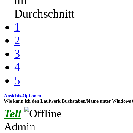
im
Durchschnitt
1
2
3
4
5
Ansichts-Optionen
Wie kann ich den Laufwerk Buchstaben/Name unter Windows 
Tell
Admin