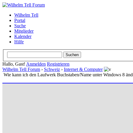
Wilhelm Tell
Portal
Suche
Mitglieder
Kalender
Hilfe
Hallo, Gast!
Anmelden
Registrieren
Wilhelm Tell Forum
›
Schweiz
›
Internet & Computer
Wie kann ich den Laufwerk Buchstaben/Name unter Windows 8 änd