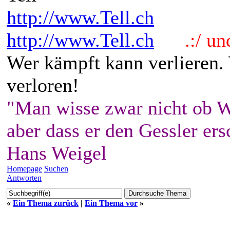
http://www.Tell.ch
http://www.Tell.ch
.:/ und 
Wer kämpft kann verlieren.
verloren!
"Man wisse zwar nicht ob W
aber dass er den Gessler ers
Hans Weigel
Homepage
Suchen
Antworten
«
Ein Thema zurück
|
Ein Thema vor
»