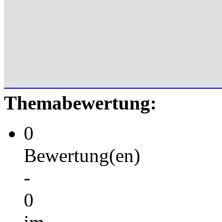
Themabewertung:
0
Bewertung(en)
-
0