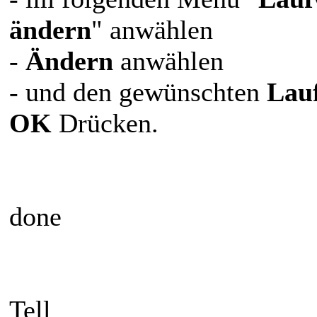
ändern
" anwählen
-
Ändern
anwählen
- und den gewünschten
Lau
OK
Drücken.
done
Tell