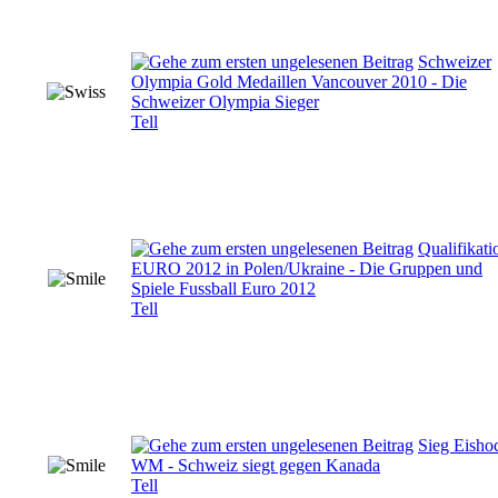
Schweizer
Olympia Gold Medaillen Vancouver 2010 - Die
Schweizer Olympia Sieger
Tell
Qualifikati
EURO 2012 in Polen/Ukraine - Die Gruppen und
Spiele Fussball Euro 2012
Tell
Sieg Eisho
WM - Schweiz siegt gegen Kanada
Tell