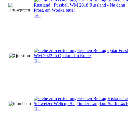
Russland : Fussball WM 2018 Russland - Na dann
Prost, ein Wodka bitte!
Tell
Qatar Fussb
WM 2022 in Quatar - Im Ernst?
Tell
Historische
Schweizer Weltcup Sieg in der Langlauf Staffel 4x
Tell