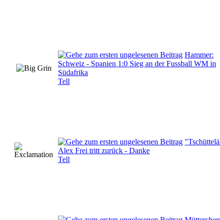
Hammer:
Schweiz - Spanien 1:0 Sieg an der Fussball WM in
Südafrika
Tell
"Tschüttelä
Alex Frei tritt zurück - Danke
Tell
Mütterchen