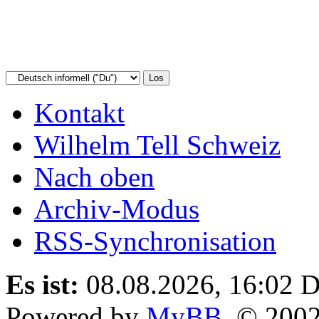
Kontakt
Wilhelm Tell Schweiz
Nach oben
Archiv-Modus
RSS-Synchronisation
Es ist:
08.08.2026, 16:02
D
Powered by
MyBB
, © 200