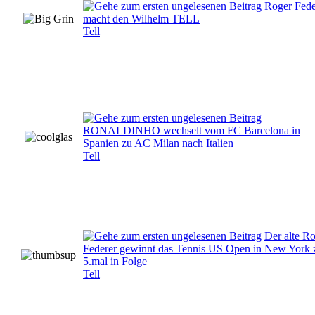
Roger Fede
macht den Wilhelm TELL
Tell
RONALDINHO wechselt vom FC Barcelona in
Spanien zu AC Milan nach Italien
Tell
Der alte R
Federer gewinnt das Tennis US Open in New York
5.mal in Folge
Tell