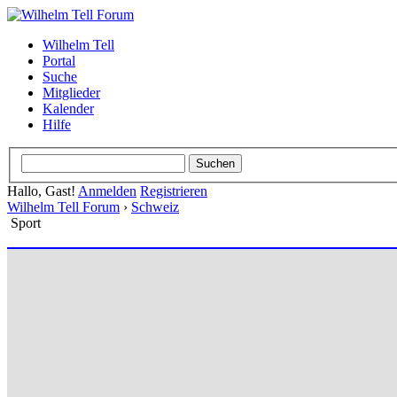
Wilhelm Tell
Portal
Suche
Mitglieder
Kalender
Hilfe
Hallo, Gast!
Anmelden
Registrieren
Wilhelm Tell Forum
›
Schweiz
Sport