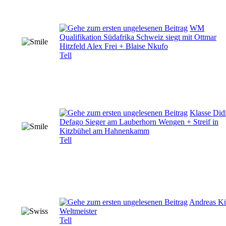
WM
Qualifikation Südafrika Schweiz siegt mit Ottmar
Hitzfeld Alex Frei + Blaise Nkufo
Tell
Klasse Did
Defago Sieger am Lauberhorn Wengen + Streif in
Kitzbühel am Hahnenkamm
Tell
Andreas Kü
Weltmeister
Tell