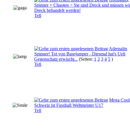
Spinner + Chaoten > Sie sind Dreck und müssen wi
Dreck behandelt werden!
Tell
Adrenalin
Spinner! Tot von Basejumper - Diesmal hat's Ueli
Gegenschatz erwischt...
(Seiten:
1
2
3
4
5
)
Tell
Mega Cool
Schweiz ist Fussball Weltmeister U17
Tell