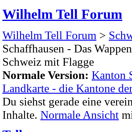
Wilhelm Tell Forum
Wilhelm Tell Forum
>
Schw
Schaffhausen - Das Wappen 
Schweiz mit Flagge
Normale Version:
Kanton 
Landkarte - die Kantone de
Du siehst gerade eine verei
Inhalte.
Normale Ansicht
mi