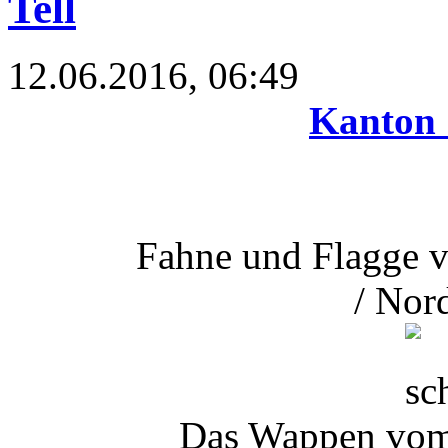
Tell
12.06.2016, 06:49
Kanton 
Fahne und Flagge 
/ Nor
Das Wappen vom