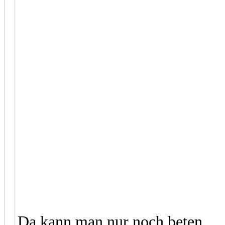
Da kann man nur noch beten ...