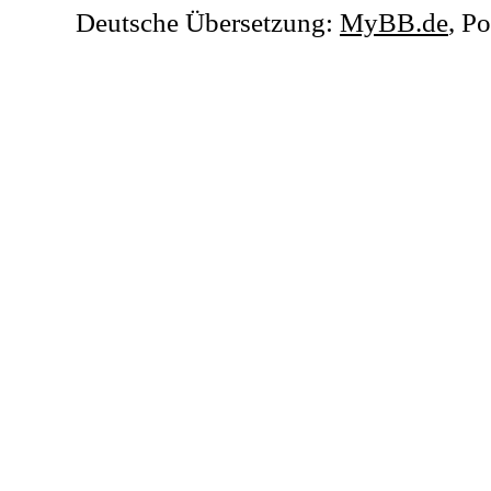
Deutsche Übersetzung:
MyBB.de
, P