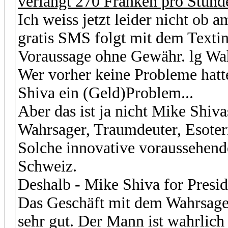
verlangt 270 Franken pro Stund
Ich weiss jetzt leider nicht ob
gratis SMS folgt mit dem Textin
Voraussage ohne Gewähr. lg Wa
Wer vorher keine Probleme hatt
Shiva ein (Geld)Problem...
Aber das ist ja nicht Mike Shiv
Wahrsager, Traumdeuter, Esoter
Solche innovative voraussehend
Schweiz.
Deshalb - Mike Shiva for Presid
Das Geschäft mit dem Wahrsagen
sehr gut. Der Mann ist wahrlich