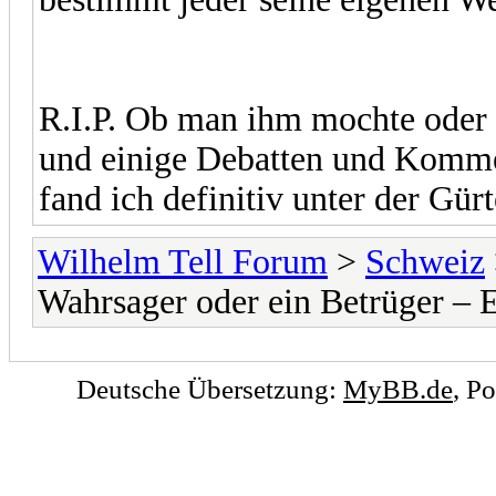
R.I.P. Ob man ihm mochte oder n
und einige Debatten und Komme
fand ich definitiv unter der Gürt
Wilhelm Tell Forum
>
Schweiz
Wahrsager oder ein Betrüger – 
Deutsche Übersetzung:
MyBB.de
, P