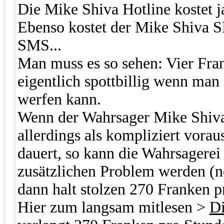
Die Mike Shiva Hotline kostet j
Ebenso kostet der Mike Shiva S
SMS...
Man muss es so sehen: Vier Fra
eigentlich spottbillig wenn man
werfen kann.
Wenn der Wahrsager Mike Shiva
allerdings als kompliziert vorau
dauert, so kann die Wahrsagere
zusätzlichen Problem werden (n
dann halt stolzen 270 Franken pr
Hier zum langsam mitlesen >
Di