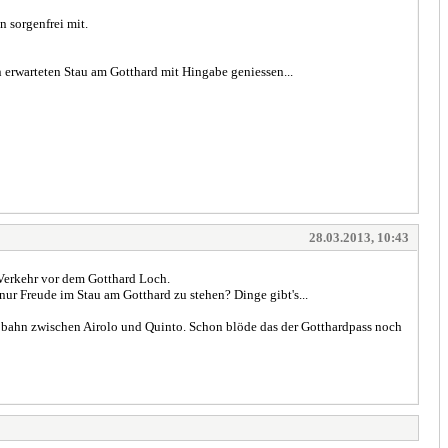
 sorgenfrei mit.
 erwarteten Stau am Gotthard mit Hingabe geniessen...
28.03.2013, 10:43
 Verkehr vor dem Gotthard Loch.
nur Freude im Stau am Gotthard zu stehen? Dinge gibt's...
obahn zwischen Airolo und Quinto. Schon blöde das der Gotthardpass noch