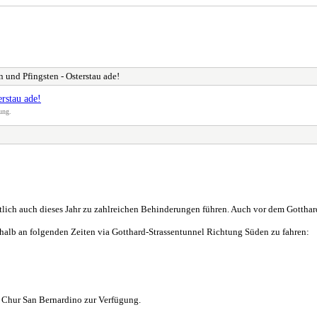
 und Pfingsten - Osterstau ade!
rstau ade!
ung.
lich auch dieses Jahr zu zahlreichen Behinderungen führen. Auch vor dem Gotthard
alb an folgenden Zeiten via Gotthard-Strassentunnel Richtung Süden zu fahren:
a Chur San Bernardino zur Verfügung.