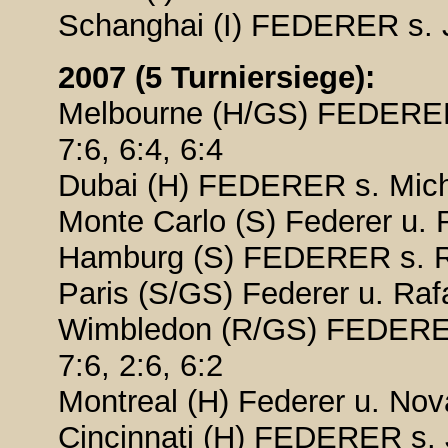
Schanghai (I) FEDERER s. J
2007 (5 Turniersiege):
Melbourne (H/GS) FEDERER 
7:6, 6:4, 6:4
Dubai (H) FEDERER s. Micha
Monte Carlo (S) Federer u. R
Hamburg (S) FEDERER s. Raf
Paris (S/GS) Federer u. Rafa
Wimbledon (R/GS) FEDERER 
7:6, 2:6, 6:2
Montreal (H) Federer u. Nova
Cincinnati (H) FEDERER s. 