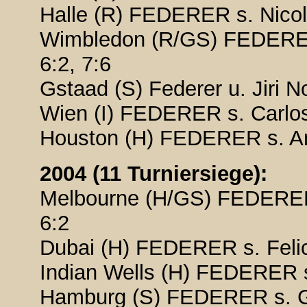
Halle (R) FEDERER s. Nicola
Wimbledon (R/GS) FEDERER 
6:2, 7:6
Gstaad (S) Federer u. Jiri No
Wien (I) FEDERER s. Carlos
Houston (H) FEDERER s. And
2004 (11 Turniersiege):
Melbourne (H/GS) FEDERER s
6:2
Dubai (H) FEDERER s. Felici
Indian Wells (H) FEDERER s
Hamburg (S) FEDERER s. Guil