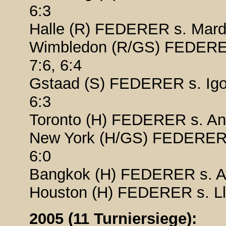
6:3
Halle (R) FEDERER s. Mardy
Wimbledon (R/GS) FEDERER 
7:6, 6:4
Gstaad (S) FEDERER s. Igor 
6:3
Toronto (H) FEDERER s. And
New York (H/GS) FEDERER s.
6:0
Bangkok (H) FEDERER s. An
Houston (H) FEDERER s. Lle
2005 (11 Turniersiege):