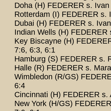
Doha (H) FEDERER s. Ivan Lj
Rotterdam (I) FEDERER s. Iva
Dubai (H) FEDERER s. Ivan L
Indian Wells (H) FEDERER s.
Key Biscayne (H) FEDERER s
7:6, 6:3, 6:1
Hamburg (S) FEDERER s. Ric
Halle (R) FEDERER s. Marat 
Wimbledon (R/GS) FEDERER 
6:4
Cincinnati (H) FEDERER s. 
New York (H/GS) FEDERER s