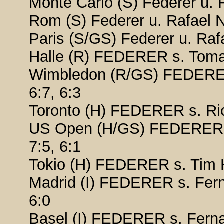
Monte Carlo (S) Federer u. R
Rom (S) Federer u. Rafael Na
Paris (S/GS) Federer u. Rafa
Halle (R) FEDERER s. Tomas
Wimbledon (R/GS) FEDERER 
6:7, 6:3
Toronto (H) FEDERER s. Rich
US Open (H/GS) FEDERER s.
7:5, 6:1
Tokio (H) FEDERER s. Tim 
Madrid (I) FEDERER s. Fern
6:0
Basel (I) FEDERER s. Fernan