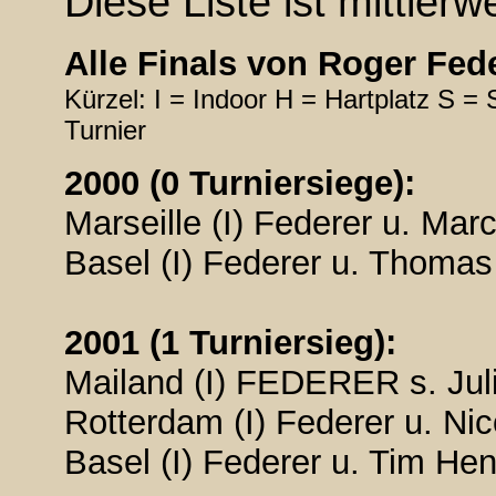
Diese Liste ist mittlerw
Alle Finals von Roger Feder
Kürzel: I = Indoor H = Hartplatz S 
Turnier
2000 (0 Turniersiege):
Marseille (I) Federer u. Marc
Basel (I) Federer u. Thomas 
2001 (1 Turniersieg):
Mailand (I) FEDERER s. Julie
Rotterdam (I) Federer u. Nic
Basel (I) Federer u. Tim Hen