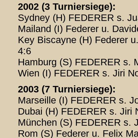
2002 (3 Turniersiege):
Sydney (H) FEDERER s. Juan
Mailand (I) Federer u. Davide
Key Biscayne (H) Federer u.
4:6
Hamburg (S) FEDERER s. Mar
Wien (I) FEDERER s. Jiri Nov
2003 (7 Turniersiege):
Marseille (I) FEDERER s. Jo
Dubai (H) FEDERER s. Jiri N
München (S) FEDERER s. Jar
Rom (S) Federer u. Felix Mant