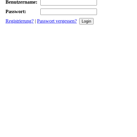
Benutzername:
Passwort:
Registrierung?
|
Passwort vergessen?