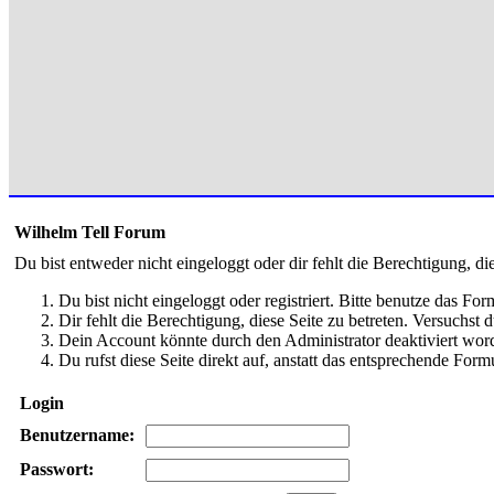
Wilhelm Tell Forum
Du bist entweder nicht eingeloggt oder dir fehlt die Berechtigung, di
Du bist nicht eingeloggt oder registriert. Bitte benutze das Fo
Dir fehlt die Berechtigung, diese Seite zu betreten. Versuchst
Dein Account könnte durch den Administrator deaktiviert word
Du rufst diese Seite direkt auf, anstatt das entsprechende Fo
Login
Benutzername:
Passwort: