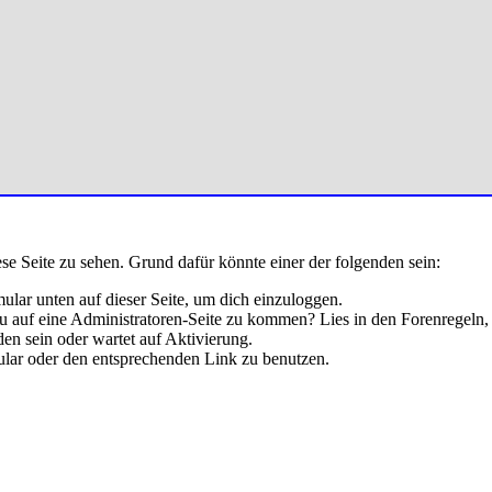
ese Seite zu sehen. Grund dafür könnte einer der folgenden sein:
rmular unten auf dieser Seite, um dich einzuloggen.
 du auf eine Administratoren-Seite zu kommen? Lies in den Forenregeln,
en sein oder wartet auf Aktivierung.
rmular oder den entsprechenden Link zu benutzen.