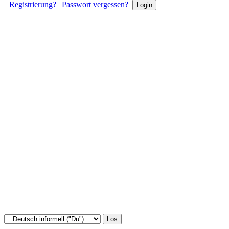
Registrierung?
|
Passwort vergessen?