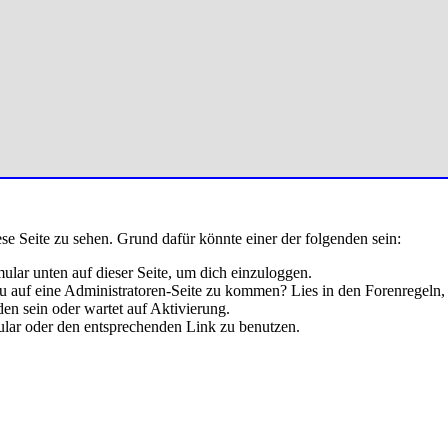
ese Seite zu sehen. Grund dafür könnte einer der folgenden sein:
rmular unten auf dieser Seite, um dich einzuloggen.
 du auf eine Administratoren-Seite zu kommen? Lies in den Forenregeln,
en sein oder wartet auf Aktivierung.
rmular oder den entsprechenden Link zu benutzen.