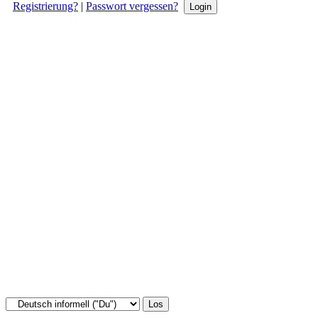
Registrierung?
|
Passwort vergessen?