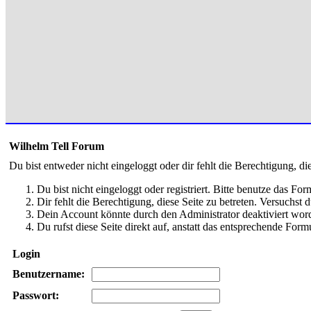
Wilhelm Tell Forum
Du bist entweder nicht eingeloggt oder dir fehlt die Berechtigung, di
Du bist nicht eingeloggt oder registriert. Bitte benutze das Fo
Dir fehlt die Berechtigung, diese Seite zu betreten. Versuchst
Dein Account könnte durch den Administrator deaktiviert word
Du rufst diese Seite direkt auf, anstatt das entsprechende Fo
Login
Benutzername:
Passwort: