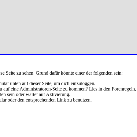
ese Seite zu sehen. Grund dafür könnte einer der folgenden sein:
rmular unten auf dieser Seite, um dich einzuloggen.
 du auf eine Administratoren-Seite zu kommen? Lies in den Forenregeln,
en sein oder wartet auf Aktivierung.
rmular oder den entsprechenden Link zu benutzen.