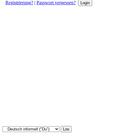
Registrierung?
|
Passwort vergessen?