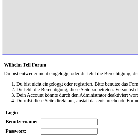
Wilhelm Tell Forum
Du bist entweder nicht eingeloggt oder dir fehlt die Berechtigung, di
Du bist nicht eingeloggt oder registriert. Bitte benutze das Fo
Dir fehlt die Berechtigung, diese Seite zu betreten. Versuchst
Dein Account könnte durch den Administrator deaktiviert word
Du rufst diese Seite direkt auf, anstatt das entsprechende Fo
Login
Benutzername:
Passwort: