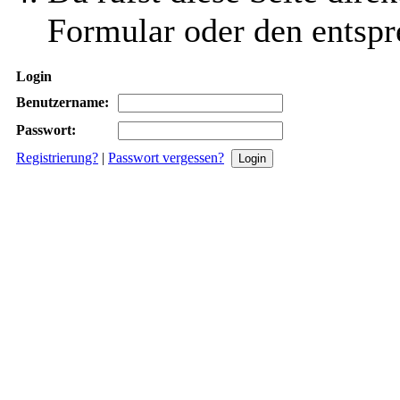
Formular oder den entspr
Login
Benutzername:
Passwort:
Registrierung?
|
Passwort vergessen?