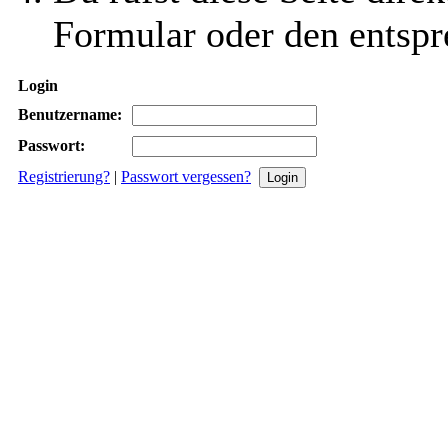
Formular oder den entspr
Login
Benutzername:
Passwort:
Registrierung?
|
Passwort vergessen?