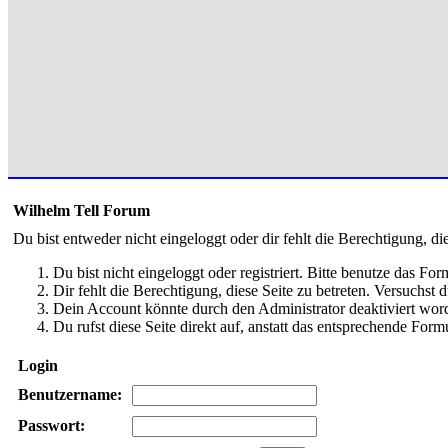
Wilhelm Tell Forum
Du bist entweder nicht eingeloggt oder dir fehlt die Berechtigung, di
Du bist nicht eingeloggt oder registriert. Bitte benutze das Fo
Dir fehlt die Berechtigung, diese Seite zu betreten. Versuchst
Dein Account könnte durch den Administrator deaktiviert word
Du rufst diese Seite direkt auf, anstatt das entsprechende Fo
Login
Benutzername:
Passwort: