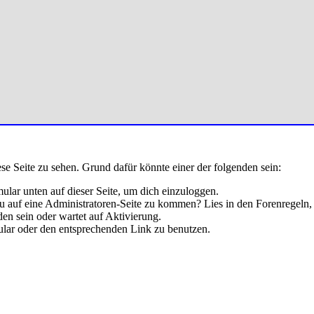
ese Seite zu sehen. Grund dafür könnte einer der folgenden sein:
rmular unten auf dieser Seite, um dich einzuloggen.
 du auf eine Administratoren-Seite zu kommen? Lies in den Forenregeln,
en sein oder wartet auf Aktivierung.
rmular oder den entsprechenden Link zu benutzen.