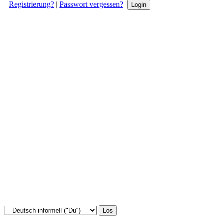
Registrierung?
|
Passwort vergessen?