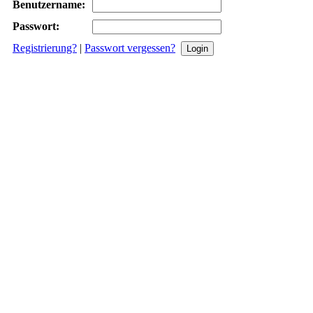
Benutzername:
Passwort:
Registrierung?
|
Passwort vergessen?