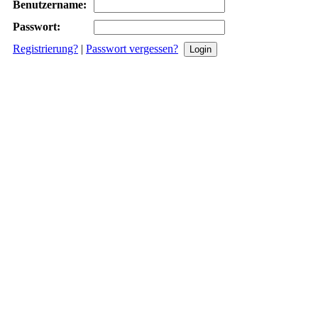
Benutzername:
Passwort:
Registrierung?
|
Passwort vergessen?