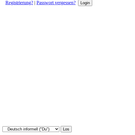
Registrierung?
|
Passwort vergessen?