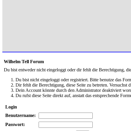
Wilhelm Tell Forum
Du bist entweder nicht eingeloggt oder dir fehlt die Berechtigung, di
Du bist nicht eingeloggt oder registriert. Bitte benutze das Fo
Dir fehlt die Berechtigung, diese Seite zu betreten. Versuchst
Dein Account könnte durch den Administrator deaktiviert word
Du rufst diese Seite direkt auf, anstatt das entsprechende Fo
Login
Benutzername:
Passwort: