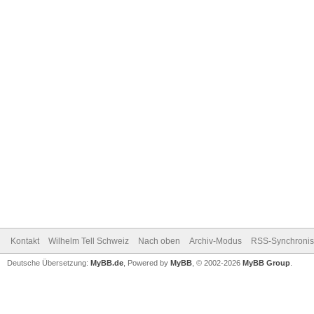
Kontakt
Wilhelm Tell Schweiz
Nach oben
Archiv-Modus
RSS-Synchronis
Deutsche Übersetzung:
MyBB.de
, Powered by
MyBB
, © 2002-2026
MyBB Group
.