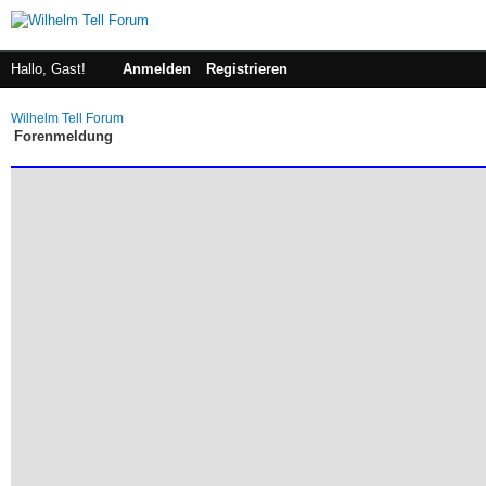
Hallo, Gast!
Anmelden
Registrieren
Wilhelm Tell Forum
Forenmeldung