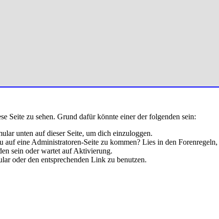
ese Seite zu sehen. Grund dafür könnte einer der folgenden sein:
rmular unten auf dieser Seite, um dich einzuloggen.
 du auf eine Administratoren-Seite zu kommen? Lies in den Forenregeln,
en sein oder wartet auf Aktivierung.
rmular oder den entsprechenden Link zu benutzen.