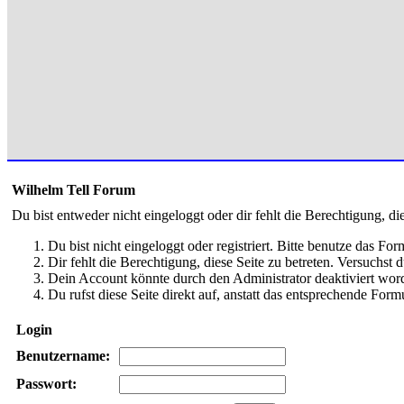
Wilhelm Tell Forum
Du bist entweder nicht eingeloggt oder dir fehlt die Berechtigung, di
Du bist nicht eingeloggt oder registriert. Bitte benutze das Fo
Dir fehlt die Berechtigung, diese Seite zu betreten. Versuchst
Dein Account könnte durch den Administrator deaktiviert word
Du rufst diese Seite direkt auf, anstatt das entsprechende Fo
Login
Benutzername:
Passwort: