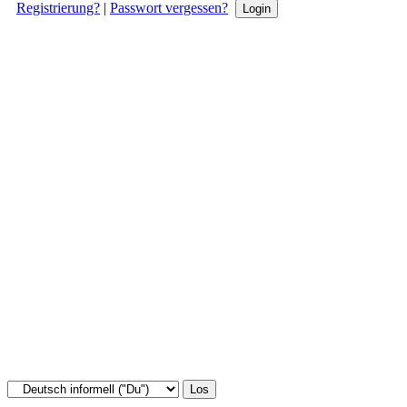
Registrierung?
|
Passwort vergessen?