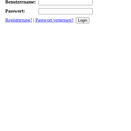
Benutzername:
Passwort:
Registrierung?
|
Passwort vergessen?