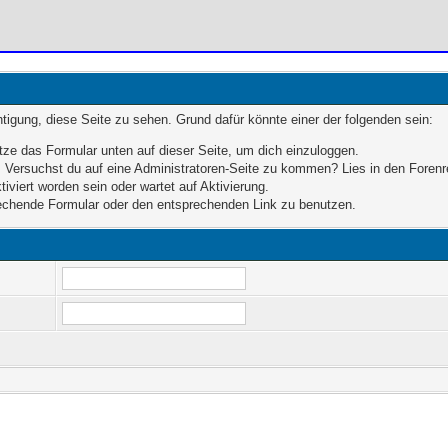
chtigung, diese Seite zu sehen. Grund dafür könnte einer der folgenden sein:
enutze das Formular unten auf dieser Seite, um dich einzuloggen.
en. Versuchst du auf eine Administratoren-Seite zu kommen? Lies in den Forenr
iviert worden sein oder wartet auf Aktivierung.
sprechende Formular oder den entsprechenden Link zu benutzen.