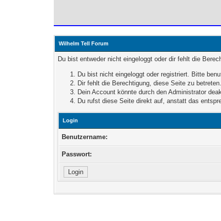
Wilhelm Tell Forum
Du bist entweder nicht eingeloggt oder dir fehlt die Bere
Du bist nicht eingeloggt oder registriert. Bitte b
Dir fehlt die Berechtigung, diese Seite zu betret
Dein Account könnte durch den Administrator deakt
Du rufst diese Seite direkt auf, anstatt das ent
Login
Benutzername:
Passwort: