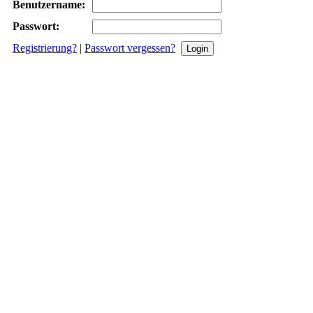
Benutzername:
Passwort:
Registrierung?
|
Passwort vergessen?