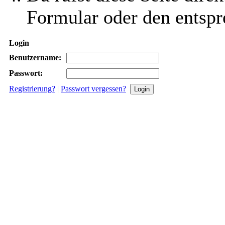
Formular oder den entspr
Login
Benutzername:
Passwort:
Registrierung?
|
Passwort vergessen?