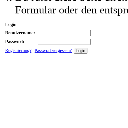
Formular oder den entspr
Login
Benutzername:
Passwort:
Registrierung?
|
Passwort vergessen?