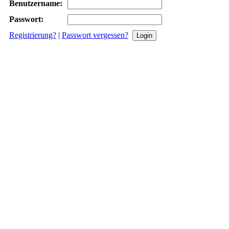
Benutzername:
Passwort:
Registrierung?
|
Passwort vergessen?