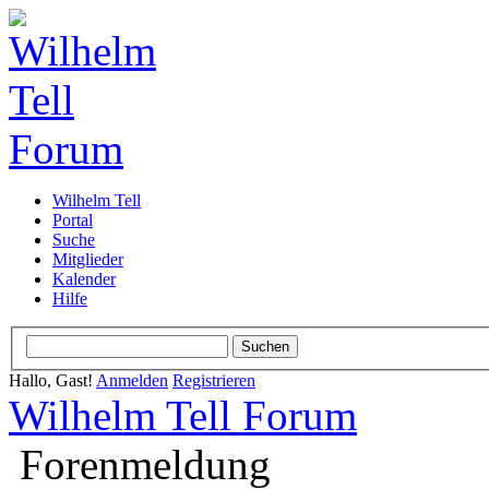
Wilhelm Tell
Portal
Suche
Mitglieder
Kalender
Hilfe
Hallo, Gast!
Anmelden
Registrieren
Wilhelm Tell Forum
Forenmeldung