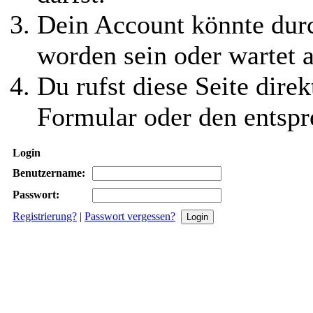
Dein Account könnte durc
worden sein oder wartet a
Du rufst diese Seite direk
Formular oder den entspr
Login
Benutzername:
Passwort:
Registrierung?
|
Passwort vergessen?