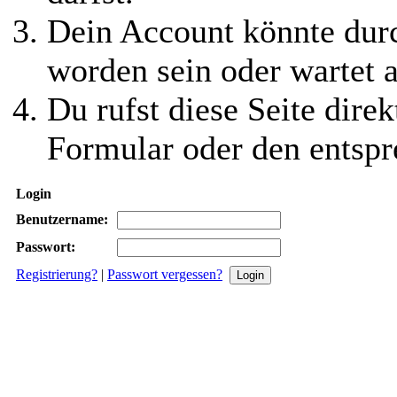
Dein Account könnte durc
worden sein oder wartet a
Du rufst diese Seite direk
Formular oder den entspr
Login
Benutzername:
Passwort:
Registrierung?
|
Passwort vergessen?