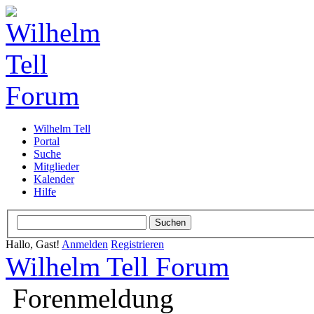
Wilhelm Tell
Portal
Suche
Mitglieder
Kalender
Hilfe
Hallo, Gast!
Anmelden
Registrieren
Wilhelm Tell Forum
Forenmeldung