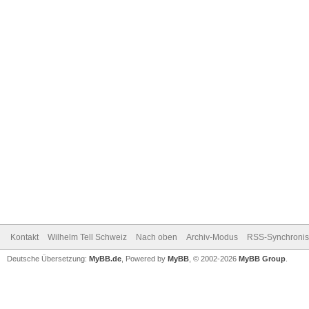
Kontakt
Wilhelm Tell Schweiz
Nach oben
Archiv-Modus
RSS-Synchronis
Deutsche Übersetzung:
MyBB.de
, Powered by
MyBB
, © 2002-2026
MyBB Group
.