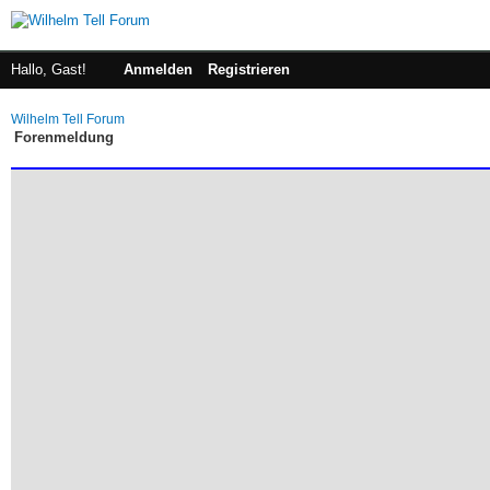
Hallo, Gast!
Anmelden
Registrieren
Wilhelm Tell Forum
Forenmeldung