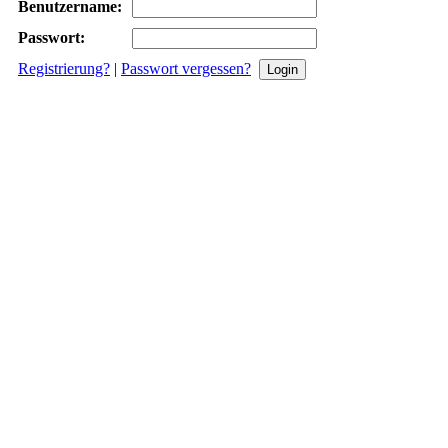
Benutzername:
Passwort:
Registrierung?
|
Passwort vergessen?