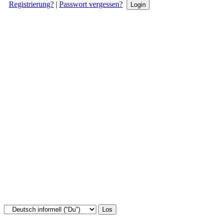
Registrierung?
|
Passwort vergessen?