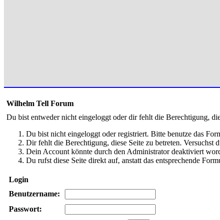
Wilhelm Tell Forum
Du bist entweder nicht eingeloggt oder dir fehlt die Berechtigung, di
Du bist nicht eingeloggt oder registriert. Bitte benutze das Fo
Dir fehlt die Berechtigung, diese Seite zu betreten. Versuchst
Dein Account könnte durch den Administrator deaktiviert word
Du rufst diese Seite direkt auf, anstatt das entsprechende Fo
Login
Benutzername:
Passwort: