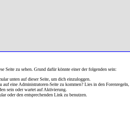
ese Seite zu sehen. Grund dafür könnte einer der folgenden sein:
rmular unten auf dieser Seite, um dich einzuloggen.
 du auf eine Administratoren-Seite zu kommen? Lies in den Forenregeln,
en sein oder wartet auf Aktivierung.
rmular oder den entsprechenden Link zu benutzen.