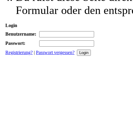
Formular oder den entspr
Login
Benutzername:
Passwort:
Registrierung?
|
Passwort vergessen?