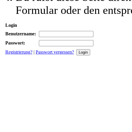
Formular oder den entspr
Login
Benutzername:
Passwort:
Registrierung?
|
Passwort vergessen?