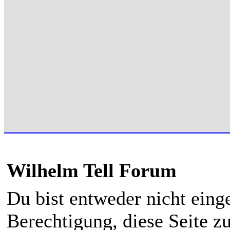
Wilhelm Tell Forum
Du bist entweder nicht einge
Berechtigung, diese Seite z