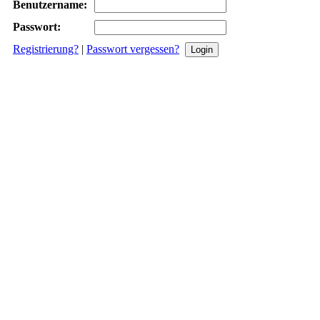
Benutzername:
Passwort:
Registrierung?
|
Passwort vergessen?