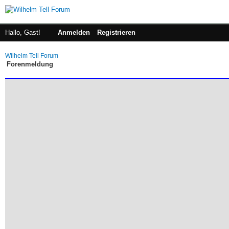
Hallo, Gast!
Anmelden
Registrieren
Wilhelm Tell Forum
Forenmeldung