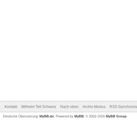
Kontakt
Wilhelm Tell Schweiz
Nach oben
Archiv-Modus
RSS-Synchronis
Deutsche Übersetzung:
MyBB.de
, Powered by
MyBB
, © 2002-2026
MyBB Group
.