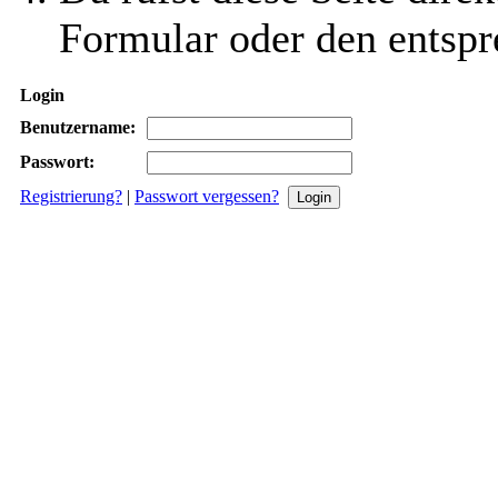
Formular oder den entspr
Login
Benutzername:
Passwort:
Registrierung?
|
Passwort vergessen?