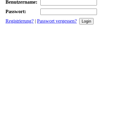
Benutzername:
Passwort:
Registrierung?
|
Passwort vergessen?