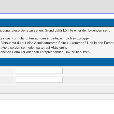
chtigung, diese Seite zu sehen. Grund dafür könnte einer der folgenden sein:
enutze das Formular unten auf dieser Seite, um dich einzuloggen.
en. Versuchst du auf eine Administratoren-Seite zu kommen? Lies in den Forenr
iviert worden sein oder wartet auf Aktivierung.
sprechende Formular oder den entsprechenden Link zu benutzen.