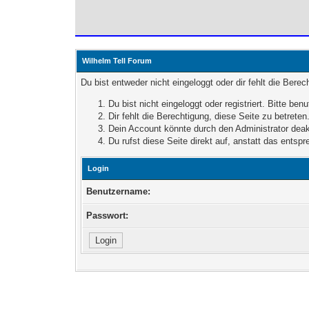
Wilhelm Tell Forum
Du bist entweder nicht eingeloggt oder dir fehlt die Bere
Du bist nicht eingeloggt oder registriert. Bitte b
Dir fehlt die Berechtigung, diese Seite zu betret
Dein Account könnte durch den Administrator deakt
Du rufst diese Seite direkt auf, anstatt das ent
Login
Benutzername:
Passwort: