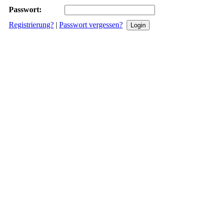
Passwort:
Registrierung?
|
Passwort vergessen?