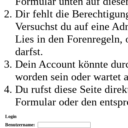
Formular unten auf diese
Dir fehlt die Berechtigung
Versuchst du auf eine Ad
Lies in den Forenregeln,
darfst.
Dein Account könnte durc
worden sein oder wartet a
Du rufst diese Seite direk
Formular oder den entspr
Login
Benutzername: