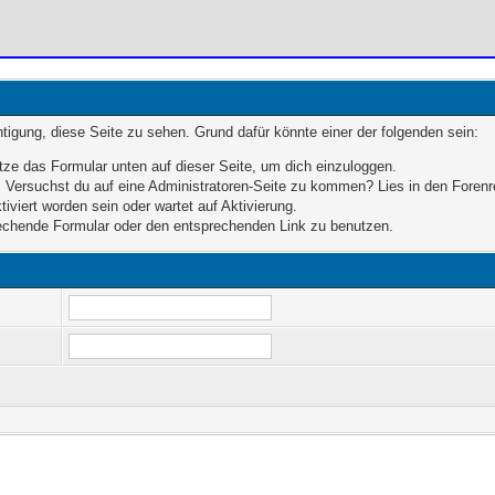
chtigung, diese Seite zu sehen. Grund dafür könnte einer der folgenden sein:
enutze das Formular unten auf dieser Seite, um dich einzuloggen.
en. Versuchst du auf eine Administratoren-Seite zu kommen? Lies in den Forenr
iviert worden sein oder wartet auf Aktivierung.
sprechende Formular oder den entsprechenden Link zu benutzen.