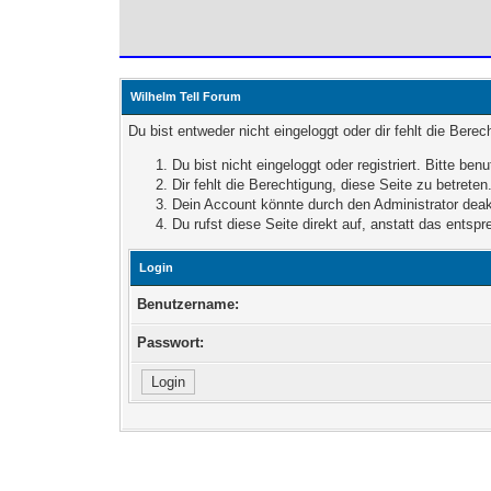
Wilhelm Tell Forum
Du bist entweder nicht eingeloggt oder dir fehlt die Bere
Du bist nicht eingeloggt oder registriert. Bitte b
Dir fehlt die Berechtigung, diese Seite zu betret
Dein Account könnte durch den Administrator deakt
Du rufst diese Seite direkt auf, anstatt das ent
Login
Benutzername:
Passwort: