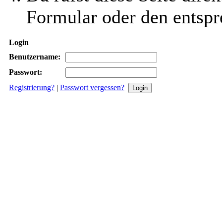
Formular oder den entspr
Login
Benutzername:
Passwort:
Registrierung?
|
Passwort vergessen?