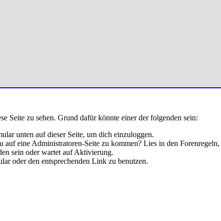
ese Seite zu sehen. Grund dafür könnte einer der folgenden sein:
rmular unten auf dieser Seite, um dich einzuloggen.
 du auf eine Administratoren-Seite zu kommen? Lies in den Forenregeln,
en sein oder wartet auf Aktivierung.
rmular oder den entsprechenden Link zu benutzen.