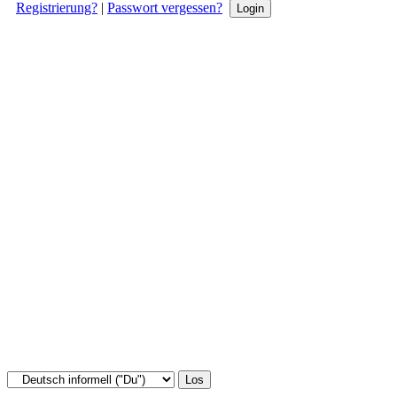
Registrierung?
|
Passwort vergessen?