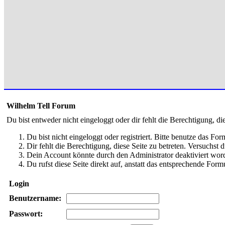
Wilhelm Tell Forum
Du bist entweder nicht eingeloggt oder dir fehlt die Berechtigung, di
Du bist nicht eingeloggt oder registriert. Bitte benutze das Fo
Dir fehlt die Berechtigung, diese Seite zu betreten. Versuchst
Dein Account könnte durch den Administrator deaktiviert word
Du rufst diese Seite direkt auf, anstatt das entsprechende Fo
Login
Benutzername:
Passwort: