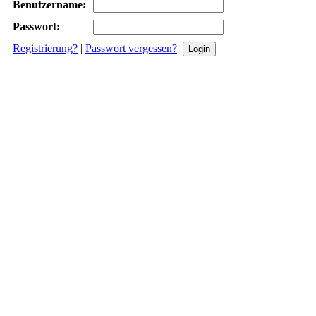
Benutzername:
Passwort:
Registrierung?
|
Passwort vergessen?