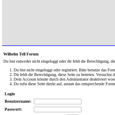
Wilhelm Tell Forum
Du bist entweder nicht eingeloggt oder dir fehlt die Berechtigung, di
Du bist nicht eingeloggt oder registriert. Bitte benutze das Fo
Dir fehlt die Berechtigung, diese Seite zu betreten. Versuchst
Dein Account könnte durch den Administrator deaktiviert word
Du rufst diese Seite direkt auf, anstatt das entsprechende Fo
Login
Benutzername:
Passwort: