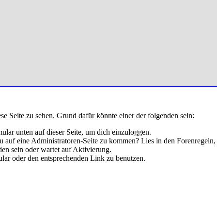
ese Seite zu sehen. Grund dafür könnte einer der folgenden sein:
rmular unten auf dieser Seite, um dich einzuloggen.
 du auf eine Administratoren-Seite zu kommen? Lies in den Forenregeln,
en sein oder wartet auf Aktivierung.
rmular oder den entsprechenden Link zu benutzen.