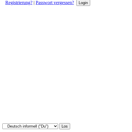
Registrierung?
|
Passwort vergessen?