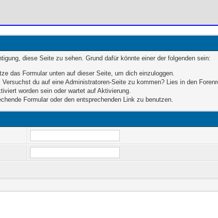
chtigung, diese Seite zu sehen. Grund dafür könnte einer der folgenden sein:
enutze das Formular unten auf dieser Seite, um dich einzuloggen.
en. Versuchst du auf eine Administratoren-Seite zu kommen? Lies in den Forenr
iviert worden sein oder wartet auf Aktivierung.
sprechende Formular oder den entsprechenden Link zu benutzen.