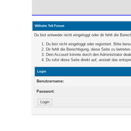
Wilhelm Tell Forum
Du bist entweder nicht eingeloggt oder dir fehlt die Bere
Du bist nicht eingeloggt oder registriert. Bitte b
Dir fehlt die Berechtigung, diese Seite zu betret
Dein Account könnte durch den Administrator deakt
Du rufst diese Seite direkt auf, anstatt das ent
Login
Benutzername:
Passwort: