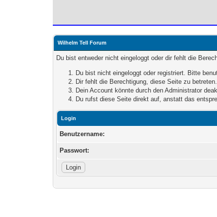
Wilhelm Tell Forum
Du bist entweder nicht eingeloggt oder dir fehlt die Bere
Du bist nicht eingeloggt oder registriert. Bitte be
Dir fehlt die Berechtigung, diese Seite zu betrete
Dein Account könnte durch den Administrator deakt
Du rufst diese Seite direkt auf, anstatt das ents
Login
Benutzername:
Passwort: