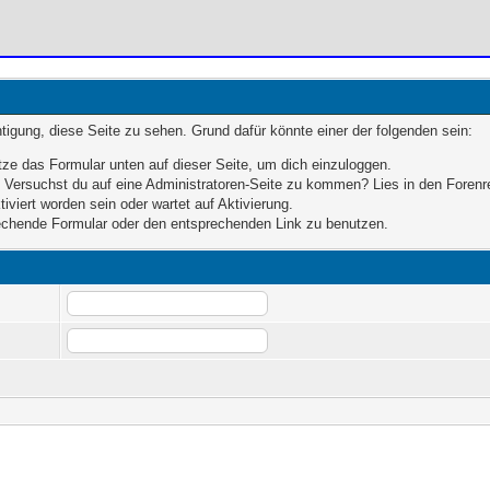
chtigung, diese Seite zu sehen. Grund dafür könnte einer der folgenden sein:
nutze das Formular unten auf dieser Seite, um dich einzuloggen.
n. Versuchst du auf eine Administratoren-Seite zu kommen? Lies in den Forenr
iviert worden sein oder wartet auf Aktivierung.
prechende Formular oder den entsprechenden Link zu benutzen.