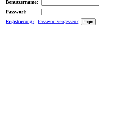
Benutzername:
Passwort:
Registrierung?
|
Passwort vergessen?