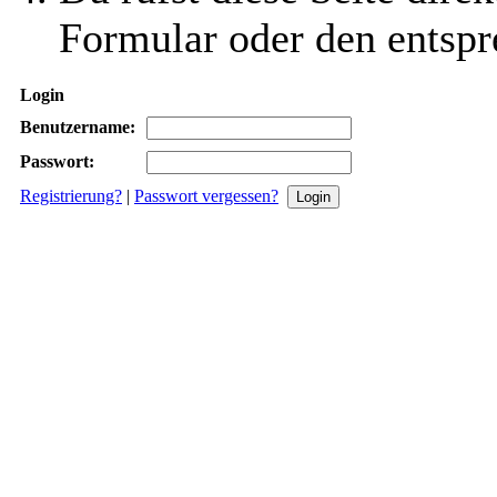
Formular oder den entspr
Login
Benutzername:
Passwort:
Registrierung?
|
Passwort vergessen?