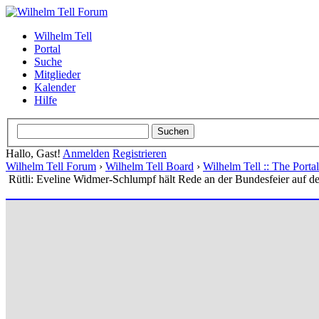
Wilhelm Tell
Portal
Suche
Mitglieder
Kalender
Hilfe
Hallo, Gast!
Anmelden
Registrieren
Wilhelm Tell Forum
›
Wilhelm Tell Board
›
Wilhelm Tell :: The Port
Rütli: Eveline Widmer-Schlumpf hält Rede an der Bundesfeier auf d